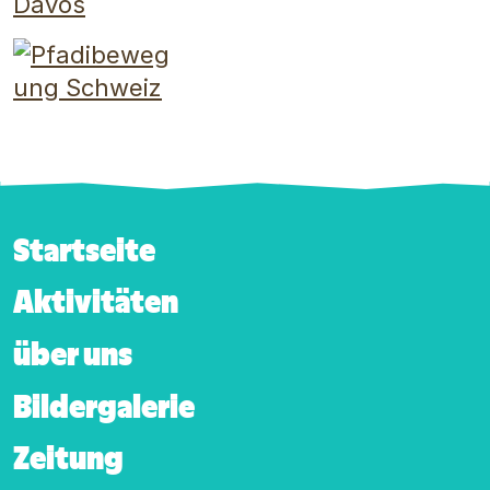
Footer-Hauptnavigation
Startseite
Aktivitäten
über uns
Bildergalerie
Zeitung